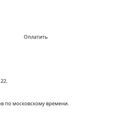
Оплатить
Личный кабинет
22.
сов по московскому времени.