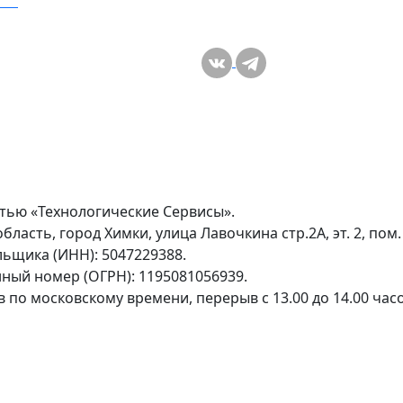
кты
тью «Технологические Сервисы».
асть, город Химки, улица Лавочкина стр.2А, эт. 2, пом. 
щика (ИНН): 5047229388.
ный номер (ОГРН): 1195081056939.
сов по московскому времени, перерыв с 13.00 до 14.00 ча