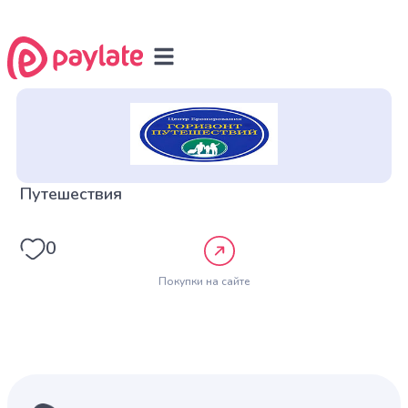
Путешествия
0
Покупки на сайте