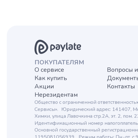
ПОКУПАТЕЛЯМ
О сервисе
Вопросы и
Как купить
Документ
Акции
Контакты
Нерезидентам
Общество с ограниченной ответственность
Сервисы». Юридический адрес: 141407, Мо
Химки, улица Лавочкина стр.2А, эт. 2, пом. 2
Идентификационный номер налогоплател
Основной государственный регистрационн
1195081056939. Режим работы: Пн.-пт. с 9.