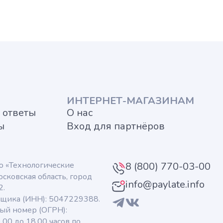
ИНТЕРНЕТ-МАГАЗИНАМ
 ответы
О нас
ы
Вход для партнёров
ю «Технологические
8 (800) 770-03-00
сковская область, город
info@paylate.info
2.
ьщика (ИНН): 5047229388.
ый номер (ОГРН):
00 до 18.00 часов по